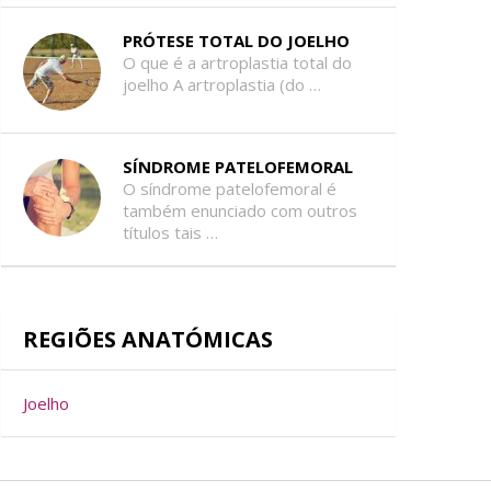
PRÓTESE TOTAL DO JOELHO
O que é a artroplastia total do
joelho A artroplastia (do …
SÍNDROME PATELOFEMORAL
O síndrome patelofemoral é
também enunciado com outros
títulos tais …
REGIÕES ANATÓMICAS
Joelho